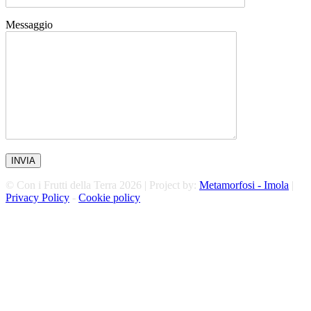
Messaggio
© Con i Frutti della Terra 2026 | Project by:
Metamorfosi - Imola
|
Privacy Policy
-
Cookie policy