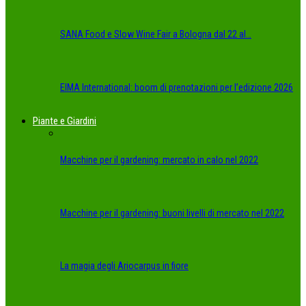
SANA Food e Slow Wine Fair a Bologna dal 22 al…
EIMA International: boom di prenotazioni per l’edizione 2026
Piante e Giardini
Macchine per il gardening: mercato in calo nel 2022
Macchine per il gardening: buoni livelli di mercato nel 2022
La magia degli Ariocarpus in fiore