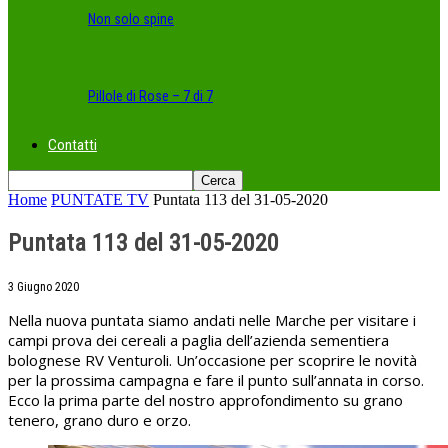
Non solo spine
Pillole di Rose – 7 di 7
Contatti
Home
PUNTATE TV
Puntata 113 del 31-05-2020
Puntata 113 del 31-05-2020
3 Giugno 2020
Nella nuova puntata siamo andati nelle Marche per visitare i
campi prova dei cereali a paglia dell’azienda sementiera
bolognese RV Venturoli. Un’occasione per scoprire le novità
per la prossima campagna e fare il punto sull’annata in corso.
Ecco la prima parte del nostro approfondimento su grano
tenero, grano duro e orzo.