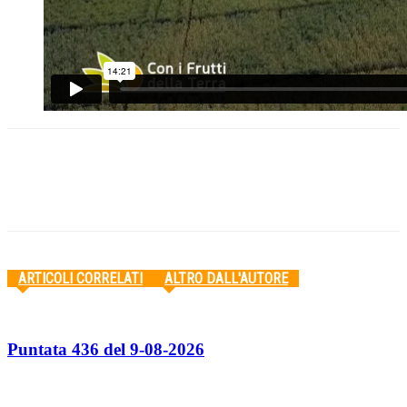
Facebook
Twitter
Pinterest
WhatsApp
ARTICOLI CORRELATI
ALTRO DALL'AUTORE
Puntata 436 del 9-08-2026