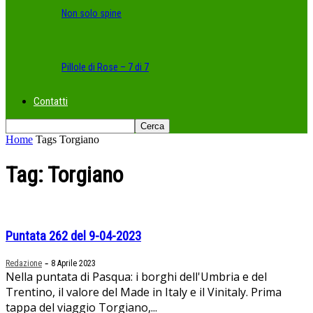
Non solo spine
Pillole di Rose – 7 di 7
Contatti
Home
Tags
Torgiano
Tag: Torgiano
Puntata 262 del 9-04-2023
-
Redazione
8 Aprile 2023
Nella puntata di Pasqua: i borghi dell'Umbria e del
Trentino, il valore del Made in Italy e il Vinitaly. Prima
tappa del viaggio Torgiano,...