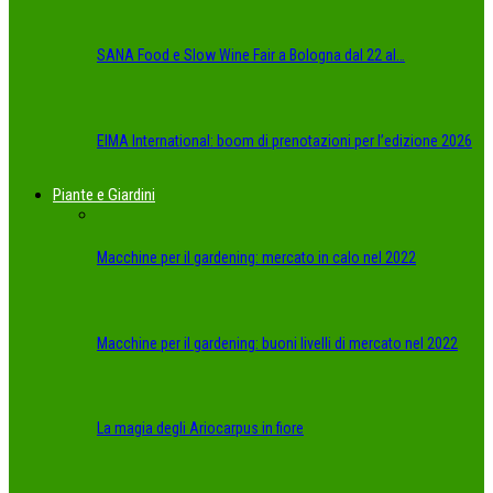
SANA Food e Slow Wine Fair a Bologna dal 22 al…
EIMA International: boom di prenotazioni per l’edizione 2026
Piante e Giardini
Macchine per il gardening: mercato in calo nel 2022
Macchine per il gardening: buoni livelli di mercato nel 2022
La magia degli Ariocarpus in fiore