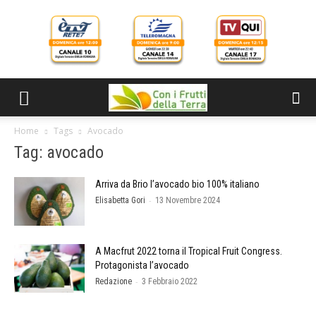
Home
Tags
Avocado
Tag: avocado
Arriva da Brio l’avocado bio 100% italiano
-
Elisabetta Gori
13 Novembre 2024
A Macfrut 2022 torna il Tropical Fruit Congress.
Protagonista l’avocado
-
Redazione
3 Febbraio 2022