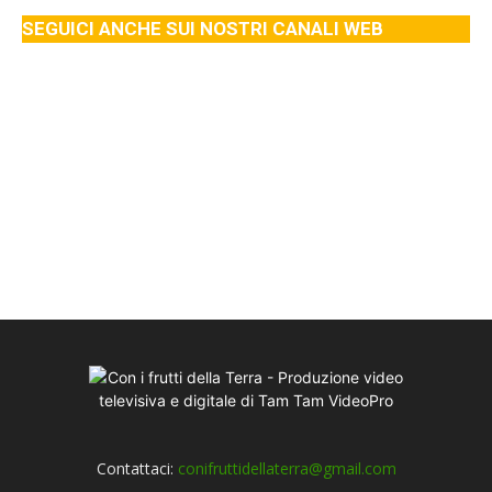
SEGUICI ANCHE SUI NOSTRI CANALI WEB
Contattaci:
conifruttidellaterra@gmail.com