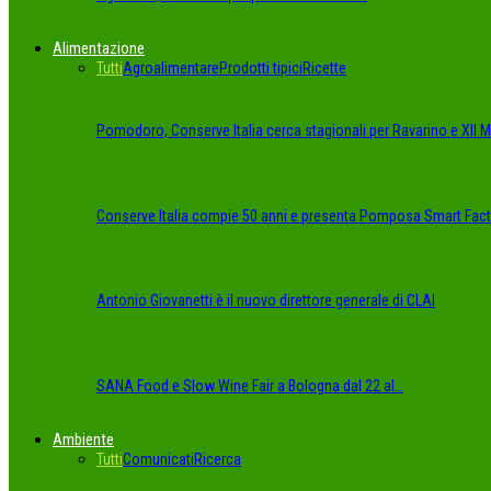
Alimentazione
Tutti
Agroalimentare
Prodotti tipici
Ricette
Pomodoro, Conserve Italia cerca stagionali per Ravarino e XII Mo
Conserve Italia compie 50 anni e presenta Pomposa Smart Fact
Antonio Giovanetti è il nuovo direttore generale di CLAI
SANA Food e Slow Wine Fair a Bologna dal 22 al…
Ambiente
Tutti
Comunicati
Ricerca