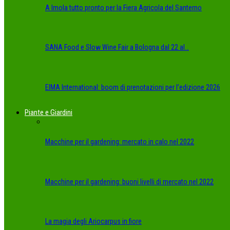
A Imola tutto pronto per la Fiera Agricola del Santerno
SANA Food e Slow Wine Fair a Bologna dal 22 al…
EIMA International: boom di prenotazioni per l’edizione 2026
Piante e Giardini
Macchine per il gardening: mercato in calo nel 2022
Macchine per il gardening: buoni livelli di mercato nel 2022
La magia degli Ariocarpus in fiore