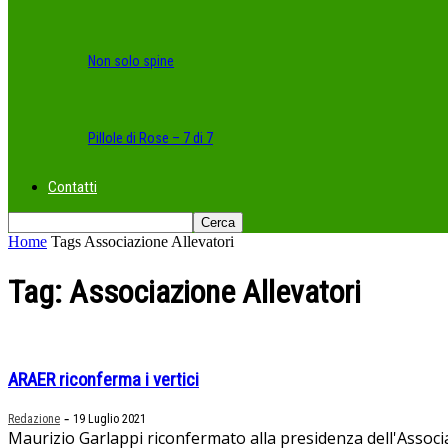
Non solo spine
Pillole di Rose – 7 di 7
Contatti
Home
Tags
Associazione Allevatori
Tag: Associazione Allevatori
ARAER riconferma i vertici
-
Redazione
19 Luglio 2021
Maurizio Garlappi riconfermato alla presidenza dell'Associa