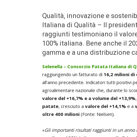
Qualità, innovazione e sostenibi
Italiana di Qualità – Il president
raggiunti testimoniano il valore
100% italiana. Bene anche il 20
gamma e a una distribuzione ca
Selenella – Consorzio Patata Italiana di 
raggiungendo un fatturato di
16,2 milioni di
all’anno precedente. Indicatori tutti positivi
agroalimentare nazionale che, durante lo sco
valore del +16,7% e a volume del +13,9%
patate
, cresciuto a
valore del +14,1%
e a
oltre 400 milioni
(Fonte: Nielsen).
«
Gli importanti risultati raggiunti in un ann