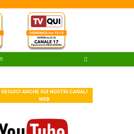
TI
SEGUICI ANCHE SUI NOSTRI CANALI
WEB