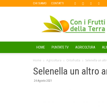
CHI SIAMO
CONTATTI
Con
i
Frutti
della
Terra
HOME
PUNTATE TV
AGRICOLTURA
AL
Home
Agricoltura
Ortofrutta
Selenella un al
Selenella un altro 
24 Agosto 2021