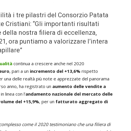
lità i tre pilastri del Consorzio Patata
e Cristiani: “Gli importanti risultati
 della nostra filiera di eccellenza,
21, ora puntiamo a valorizzare l’intera
pillare”
Qualità
continua a crescere anche nel 2020
 euro
, pari a un
incremento del +13,6%
rispetto
 per una delle realtà più note e apprezzate del panorama
rso anno, ha registrato un
aumento delle vendite a
, in linea con l’
andamento nazionale del mercato delle
volume del +15,9%
, per un
fatturato aggregato di
o complesso come il 2020 testimoniano che una filiera di