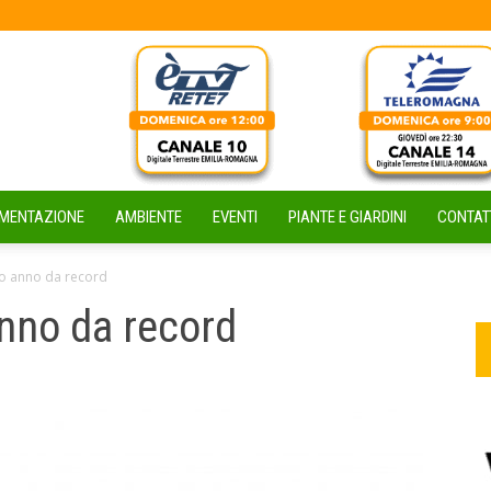
IMENTAZIONE
AMBIENTE
EVENTI
PIANTE E GIARDINI
CONTAT
tro anno da record
anno da record