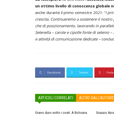
un ottimo livello di conoscenza globale n
anche durante il primo semestre 2021: “
I pri
crescita. Continueremo a sostenere il nostro 
che di posizionamento, lavorando in parallelo 
Selenella – carote e cipolle fonte di selenio 
e attività di comunicazione dedicate –
conclude
Facebook
Twitter
Pinte
ARTICOLI CORRELATI
ALTRO DALL'AUTORE
Grano duro sotto i costi. A Bologna
Gruppo Apo 