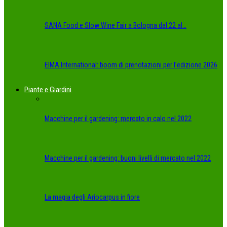
SANA Food e Slow Wine Fair a Bologna dal 22 al…
EIMA International: boom di prenotazioni per l’edizione 2026
Piante e Giardini
Macchine per il gardening: mercato in calo nel 2022
Macchine per il gardening: buoni livelli di mercato nel 2022
La magia degli Ariocarpus in fiore