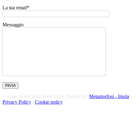
La tua email*
Messaggio
© Con i Frutti della Terra 2026 | Project by:
Metamorfosi - Imola
|
Privacy Policy
-
Cookie policy