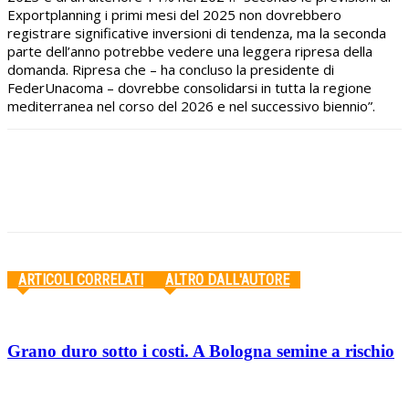
Exportplanning i primi mesi del 2025 non dovrebbero
registrare significative inversioni di tendenza, ma la seconda
parte dell’anno potrebbe vedere una leggera ripresa della
domanda. Ripresa che – ha concluso la presidente di
FederUnacoma – dovrebbe consolidarsi in tutta la regione
mediterranea nel corso del 2026 e nel successivo biennio”.
Facebook
Twitter
Pinterest
WhatsApp
ARTICOLI CORRELATI
ALTRO DALL'AUTORE
Grano duro sotto i costi. A Bologna semine a rischio