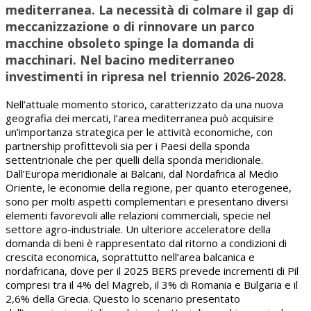
mediterranea. La necessità di colmare il gap di
meccanizzazione o di rinnovare un parco
macchine obsoleto spinge la domanda di
macchinari. Nel bacino mediterraneo
investimenti in ripresa nel triennio 2026-2028.
Nell’attuale momento storico, caratterizzato da una nuova
geografia dei mercati, l’area mediterranea può acquisire
un’importanza strategica per le attività economiche, con
partnership profittevoli sia per i Paesi della sponda
settentrionale che per quelli della sponda meridionale.
Dall’Europa meridionale ai Balcani, dal Nordafrica al Medio
Oriente, le economie della regione, per quanto eterogenee,
sono per molti aspetti complementari e presentano diversi
elementi favorevoli alle relazioni commerciali, specie nel
settore agro-industriale. Un ulteriore acceleratore della
domanda di beni è rappresentato dal ritorno a condizioni di
crescita economica, soprattutto nell’area balcanica e
nordafricana, dove per il 2025 BERS prevede incrementi di Pil
compresi tra il 4% del Magreb, il 3% di Romania e Bulgaria e il
2,6% della Grecia. Questo lo scenario presentato