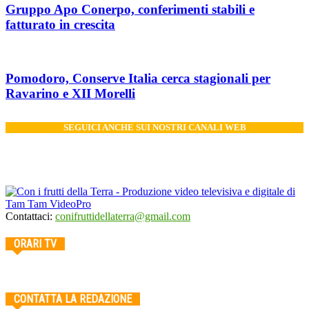
Gruppo Apo Conerpo, conferimenti stabili e
fatturato in crescita
Pomodoro, Conserve Italia cerca stagionali per
Ravarino e XII Morelli
SEGUICI ANCHE SUI NOSTRI CANALI WEB
Contattaci:
conifruttidellaterra@gmail.com
ORARI TV
CONTATTA LA REDAZIONE