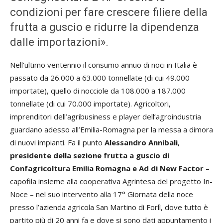
condizioni per fare crescere filiere della
frutta a guscio e ridurre la dipendenza
dalle importazioni».
Nell’ultimo ventennio il consumo annuo di noci in Italia è
passato da 26.000 a 63.000 tonnellate (di cui 49.000
importate), quello di nocciole da 108.000 a 187.000
tonnellate (di cui 70.000 importate). Agricoltori,
imprenditori dell’agribusiness e player dell’agroindustria
guardano adesso all’Emilia-Romagna per la messa a dimora
di nuovi impianti. Fa il punto
Alessandro Annibali
,
presidente della sezione frutta a guscio di
Confagricoltura Emilia Romagna e Ad di New Factor
–
capofila insieme alla cooperativa Agrintesa del progetto In-
Noce – nel suo intervento alla 17° Giornata della noce
presso l’azienda agricola San Martino di Forlì, dove tutto è
partito più di 20 anni fa e dove si sono dati appuntamento i