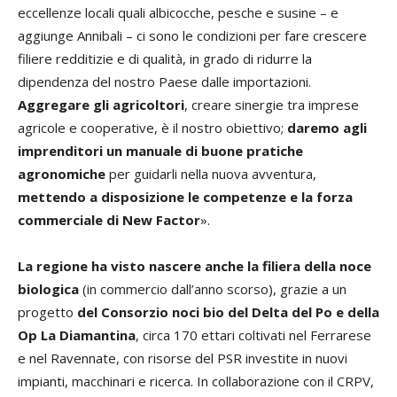
eccellenze locali quali albicocche, pesche e susine – e
aggiunge Annibali – ci sono le condizioni per fare crescere
filiere redditizie e di qualità, in grado di ridurre la
dipendenza del nostro Paese dalle importazioni.
Aggregare gli agricoltori
, creare sinergie tra imprese
agricole e cooperative, è il nostro obiettivo;
daremo agli
imprenditori un manuale di buone pratiche
agronomiche
per guidarli nella nuova avventura,
mettendo a disposizione le competenze e la forza
commerciale di New Factor
».
La regione ha visto nascere anche la filiera della noce
biologica
(in commercio dall’anno scorso), grazie a un
progetto
del Consorzio noci bio del Delta del Po e della
Op La Diamantina
, circa 170 ettari coltivati nel Ferrarese
e nel Ravennate, con risorse del PSR investite in nuovi
impianti, macchinari e ricerca. In collaborazione con il CRPV,