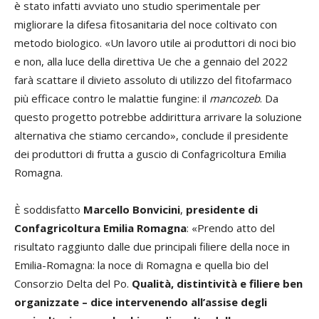
è stato infatti avviato uno studio sperimentale per
migliorare la difesa fitosanitaria del noce coltivato con
metodo biologico. «Un lavoro utile ai produttori di noci bio
e non, alla luce della direttiva Ue che a gennaio del 2022
farà scattare il divieto assoluto di utilizzo del fitofarmaco
più efficace contro le malattie fungine: il
mancozeb
. Da
questo progetto potrebbe addirittura arrivare la soluzione
alternativa che stiamo cercando», conclude il presidente
dei produttori di frutta a guscio di Confagricoltura Emilia
Romagna.
È soddisfatto
Marcello Bonvicini
,
presidente di
Confagricoltura Emilia Romagna
: «Prendo atto del
risultato raggiunto dalle due principali filiere della noce in
Emilia-Romagna: la noce di Romagna e quella bio del
Consorzio Delta del Po.
Qualità, distintività e filiere ben
organizzate – dice intervenendo all’assise degli