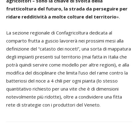
agricoltori – sono la chiave di svolta della
frutticoltura del futuro, la strada da perseguire per
ridare redditività a molte colture del territorio
».
La sezione regionale di Confagricoltura dedicata al
comparto frutta a guscio lavorerà nei prossimi mesi alla
definizione del “catasto dei noceti”, una sorta di mappatura
degli impianti presenti sul territorio (mai fatta in Italia che
potrà quindi servire come modello per altre regioni), e alla
modifica del disciplinare che limita l’uso del rame contro la
batteriosi del noce a 4 chili per ogni pianta (lo stesso
quantitativo richiesto per una vite che è di dimensioni
notevolmente più ridotte), oltre a condividere una fitta
rete di strategie con i produttori del Veneto.