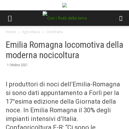
Home
Agricoltura
Ortofrutta
Emilia Romagna locomotiva della
moderna nocicoltura
1 Ottobre 2021
I produttori di noci dell’Emilia-Romagna
si sono dati appuntamento a Forlì per la
17°esima edizione della Giornata della
noce. In Emilia Romagna il 30% degli
impianti intensivi d’Italia.
Confagricoltura E-R: “Ci sono le