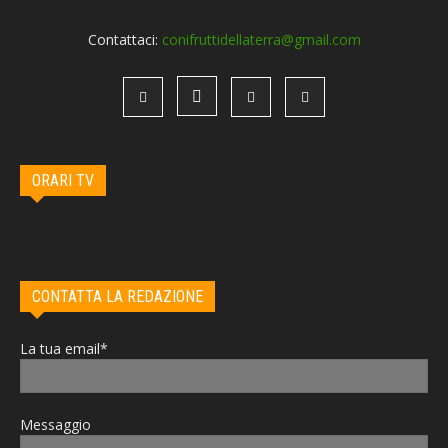
Contattaci:
conifruttidellaterra@gmail.com
ORARI TV
CONTATTA LA REDAZIONE
La tua email*
Messaggio