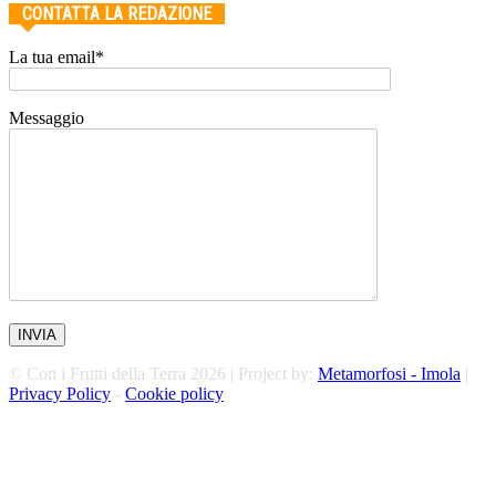
CONTATTA LA REDAZIONE
La tua email*
Messaggio
© Con i Frutti della Terra 2026 | Project by:
Metamorfosi - Imola
|
Privacy Policy
-
Cookie policy