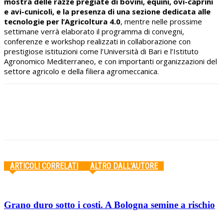
mostra delle razze pregiate di bovini, equini, ovi-caprini
e avi-cunicoli, e la presenza di una sezione dedicata alle
tecnologie per l’Agricoltura 4.0
, mentre nelle prossime
settimane verrà elaborato il programma di convegni,
conferenze e workshop realizzati in collaborazione con
prestigiose istituzioni come l’Università di Bari e l’Istituto
Agronomico Mediterraneo, e con importanti organizzazioni del
settore agricolo e della filiera agromeccanica.
Facebook
Twitter
Pinterest
WhatsApp
ARTICOLI CORRELATI
ALTRO DALL'AUTORE
Grano duro sotto i costi. A Bologna semine a rischio