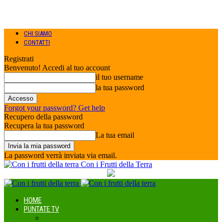
CHI SIAMO
CONTATTI
Registrati
Benvenuto! Accedi al tuo account
il tuo username
la tua password
Forgot your password? Get help
Recupero della password
Recupera la tua password
La tua email
La password verrà inviata via email.
Con i Frutti della Terra
HOME
PUNTATE TV