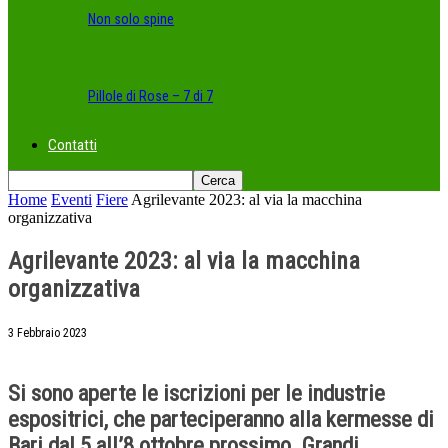
Non solo spine
Pillole di Rose – 7 di 7
Contatti
Home
Eventi
Fiere
Agrilevante 2023: al via la macchina
organizzativa
Agrilevante 2023: al via la macchina
organizzativa
3 Febbraio 2023
Si sono aperte le iscrizioni per le industrie
espositrici, che parteciperanno alla kermesse di
Bari dal 5 all’8 ottobre prossimo. Grandi