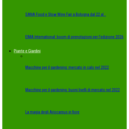
SANA Food e Slow Wine Fair a Bologna dal 22 al…
EIMA International: boom di prenotazioni per l’edizione 2026
Piante e Giardini
Macchine per il gardening: mercato in calo nel 2022
Macchine per il gardening: buoni livelli di mercato nel 2022
La magia degli Ariocarpus in fiore