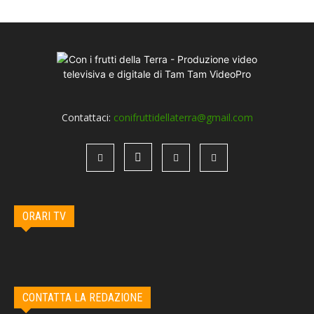
Contattaci:
conifruttidellaterra@gmail.com
ORARI TV
CONTATTA LA REDAZIONE