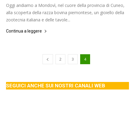
Oggi andiamo a Mondovì, nel cuore della provincia di Cuneo,
alla scoperta della razza bovina piemontese, un gioiello della
zootecnia italiana e delle tavole...
Continua a leggere
2
3
4
SEGUICI ANCHE SUI NOSTRI CANALI WEB