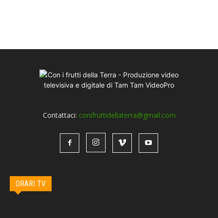
Contattaci:
conifruttidellaterra@gmail.com
ORARI TV