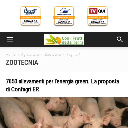
Home
Agricoltura
Zootecnia
Pagina 4
ZOOTECNIA
7650 allevamenti per l’energia green. La proposta
di Confagri ER